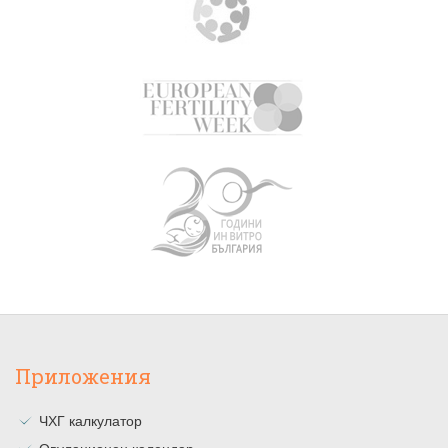
Приложения
ЧХГ калкулатор