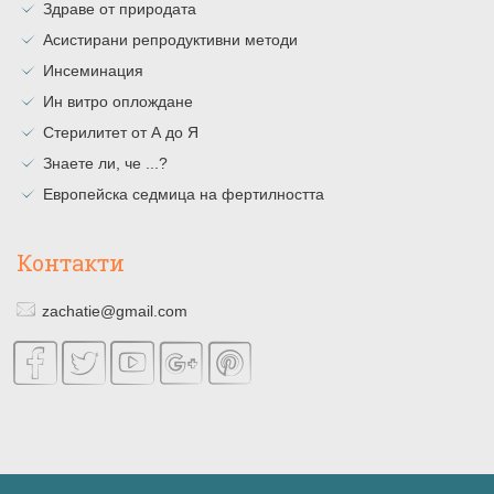
Здраве от природата
Асистирани репродуктивни методи
Инсеминация
Ин витро оплождане
Стерилитет от А до Я
Знаете ли, че ...?
Европейска седмица на фертилността
Контакти
zachatie@gmail.com