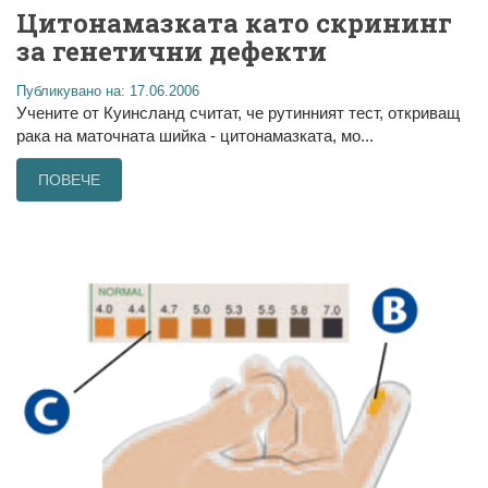
Цитонамазката като скрининг
за генетични дефекти
Публикувано на: 17.06.2006
Учените от Куинсланд считат, че рутинният тест, откриващ
рака на маточната шийка - цитонамазката, мо...
ПОВЕЧЕ