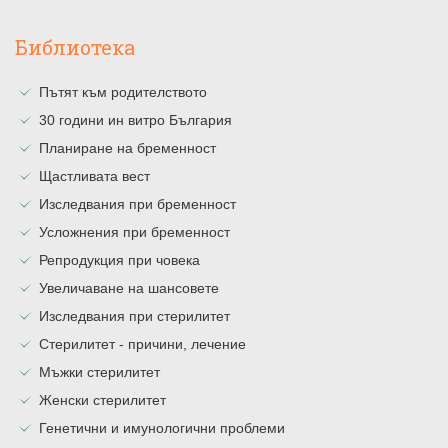
Библиотека
Пътят към родителството
30 години ин витро България
Планиране на бременност
Щастливата вест
Изследвания при бременност
Усложнения при бременност
Репродукция при човека
Увеличаване на шансовете
Изследвания при стерилитет
Стерилитет - причини, лечение
Мъжки стерилитет
Женски стерилитет
Генетични и имунологични проблеми