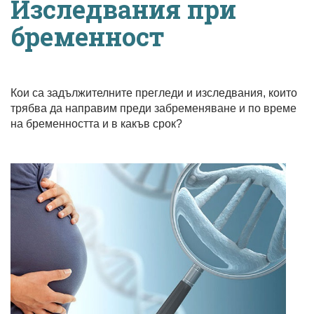
Изследвания при
бременност
Кои са задължителните прегледи и изследвания, които
трябва да направим преди забременяване и по време
на бременността и в какъв срок?