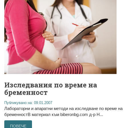
Изследвания по време на
бременност
Публикувано на: 09.01.2007
Лабораторни и апаратни методи на изследване по време на
бременностВ материал към biberonbg.com д-р Н...
ПОВЕЧЕ